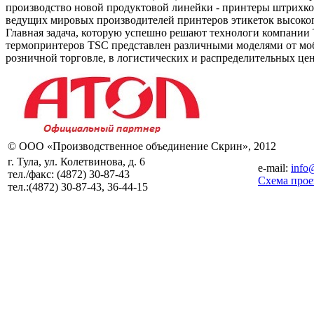
производство новой продуктовой линейки - принтеры штрихкода.
ведущих мировых производителей принтеров этикеток высокого
Главная задача, которую успешно решают технологи компании 
термопринтеров TSC представлен различными моделями от моб
розничной торговле, в логистических и распределительных це
© ООО «Производственное объединение Скрин», 2012
г. Тула, ул. Колетвинова, д. 6
e-mail:
info
тел./факс:
(4872) 30-87-43
Схема прое
тел.:
(4872) 30-87-43, 36-44-15