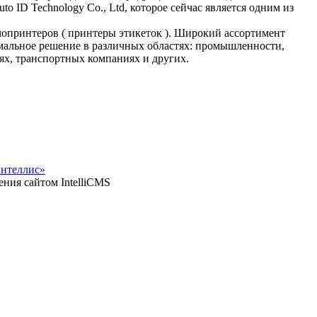
o ID Technology Co., Ltd, которое сейчас является одним из
мопринтеров ( принтеры этикеток ). Широкий ассортимент
мальное решение в различных областях: промышленности,
ях, транспортных компаниях и других.
Интеллис»