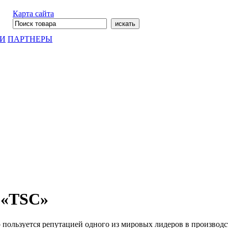
Карта сайта
ГИ
ПАРТНЕРЫ
 «TSC»
 пор пользуется репутацией одного из мировых лидеров в произв