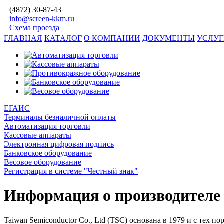
(4872)
30-87-43
info@screen-kkm.ru
Схема проезда
ГЛАВНАЯ
КАТАЛОГ
О КОМПАНИИ
ДОКУМЕНТЫ
УСЛУ
ЕГАИС
Терминалы безналичной оплаты
Автоматизация торговли
Кассовые аппараты
Электронная цифровая подпись
Банковское оборудование
Весовое оборудование
Регистрация в системе "Честный знак"
Информация о производителе
Taiwan Semiconductor Co., Ltd (TSC) основана в 1979 и с тех