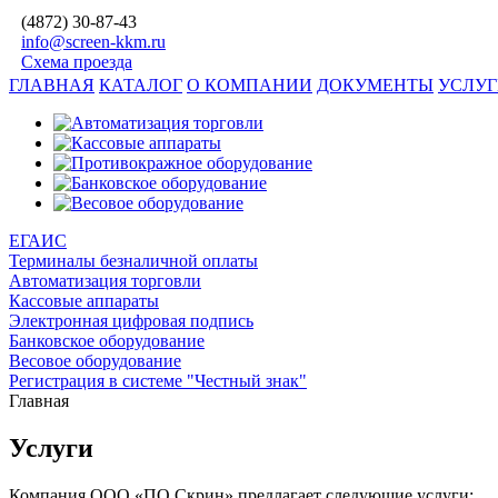
(4872)
30-87-43
info@screen-kkm.ru
Схема проезда
ГЛАВНАЯ
КАТАЛОГ
О КОМПАНИИ
ДОКУМЕНТЫ
УСЛУ
ЕГАИС
Терминалы безналичной оплаты
Автоматизация торговли
Кассовые аппараты
Электронная цифровая подпись
Банковское оборудование
Весовое оборудование
Регистрация в системе "Честный знак"
Главная
Услуги
Компания ООО «ПО Скрин» предлагает следующие услуги: