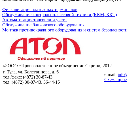
Фискализация платежных терминалов
Обслуживание контрольно-кассовой техники (ККМ, ККТ)
Автоматизация торговли и учета
Обслуживание банковского оборудования
Монтаж противокражного оборудования и систем безопасност
© ООО «Производственное объединение Скрин», 2012
г. Тула, ул. Колетвинова, д. 6
e-mail:
info
тел./факс:
(4872) 30-87-43
Схема прое
тел.:
(4872) 30-87-43, 36-44-15