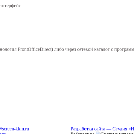
 интерфейс
логия FrontOfficeDirect) либо через сетевой каталог с программн
@screen-kkm.ru
Разработка сайта — Студия «