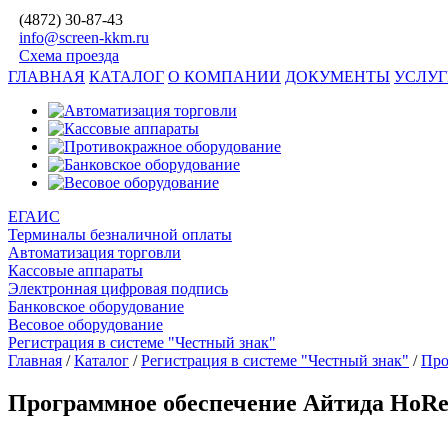
(4872)
30-87-43
info@screen-kkm.ru
Схема проезда
ГЛАВНАЯ
КАТАЛОГ
О КОМПАНИИ
ДОКУМЕНТЫ
УСЛУ
ЕГАИС
Терминалы безналичной оплаты
Автоматизация торговли
Кассовые аппараты
Электронная цифровая подпись
Банковское оборудование
Весовое оборудование
Регистрация в системе "Честный знак"
Главная
/
Каталог
/
Регистрация в системе "Честный знак"
/
Про
Программное обеспечение Айтида HoR