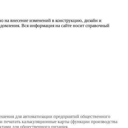
во на внесение изменений в конструкцию, дизайн и
едомления. Вся информация на сайте носит справочный
 решения для автоматизации предприятий общественного
 и печатать калькуляционные карты (функции производства
ктами для общественного питания.