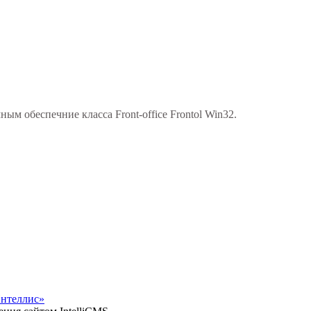
ым обеспечние класса Front-office Frontol Win32.
Интеллис»