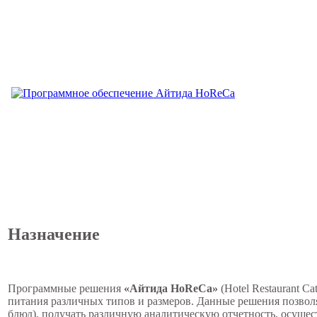
Назначение
Программные решения
«Айтида HoReCa»
(Hotel Restaurant 
питания различных типов и размеров. Данные решения позвол
блюд), получать различную аналитическую отчетность, осуще