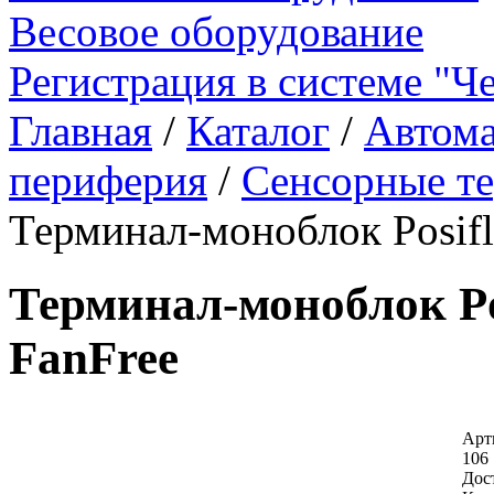
Весовое оборудование
Регистрация в системе "Ч
Главная
/
Каталог
/
Автома
периферия
/
Сенсорные т
Терминал-моноблок Posifl
Терминал-моноблок Pos
FanFree
Арт
106 
Дос