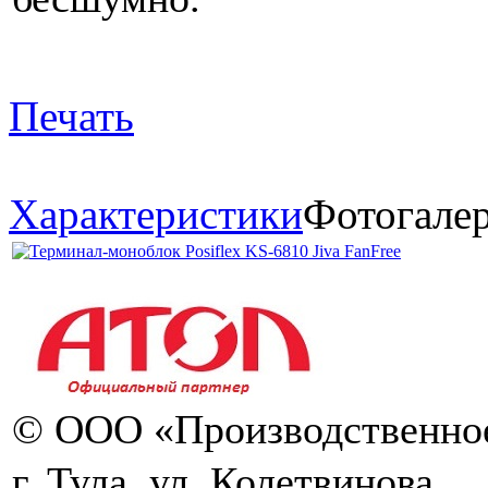
Печать
Характеристики
Фотогале
© ООО «Производственное
г. Тула, ул. Колетвинова,