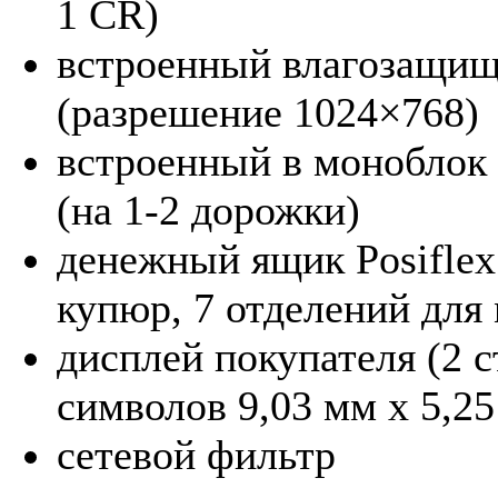
1 CR)
встроенный влагозащищ
(разрешение 1024×768)
встроенный в моноблок
(на
1-2 дорожки)
денежный ящик Posiflex
купюр, 7 отделений для
дисплей покупателя (2 
символов 9,03 мм х 5,25
сетевой фильтр