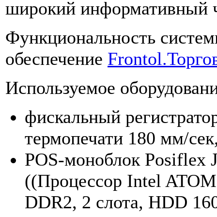
широкий информативный ч
Функциональность систем
обеспечение
Frontol.Торго
Используемое оборудовани
фискальный регистратор
термопечати 180 мм/сек,
POS-моноблок Posiflex 
((Процессор Intel ATO
DDR2, 2 слота, HDD 16