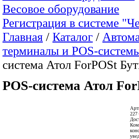
Весовое оборудование
Регистрация в системе "Ч
Главная
/
Каталог
/
Автома
терминалы и POS-систем
система Атол ForPOSt Бут
POS-система Атол For
Арт
227 
Дос
Ком
кон
уве