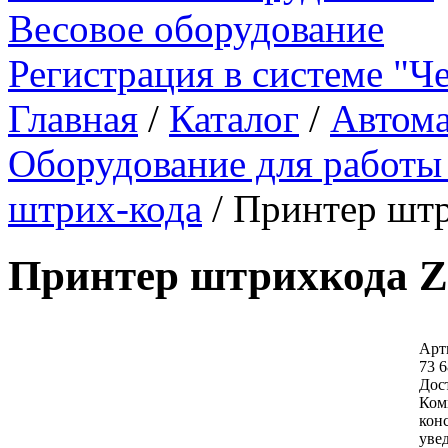
Весовое оборудование
Регистрация в системе "Ч
Главная
/
Каталог
/
Автома
Оборудование для работы
штрих-кода
/
Принтер штр
Принтер штрихкода Z
Арт
73 6
Дос
Ком
кон
уве