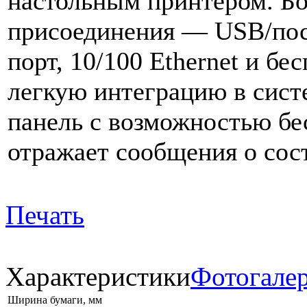
настольным принтером. Б
присоединения — USB/пос
порт, 10/100 Ethernet и б
легкую интеграцию в сист
панель с возможностью б
отражает сообщения о сос
Печать
Характеристики
Фотогале
Ширина бумаги, мм