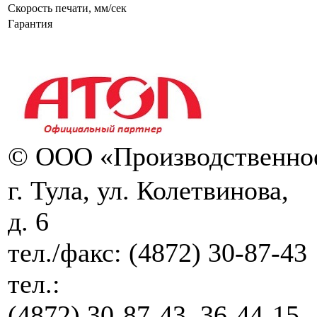
Скорость печати, мм/сек
Гарантия
© ООО «Производственное
г. Тула, ул. Колетвинова,
д. 6
тел./факс:
(4872) 30-87-43
тел.:
(4872) 30-87-43, 36-44-15