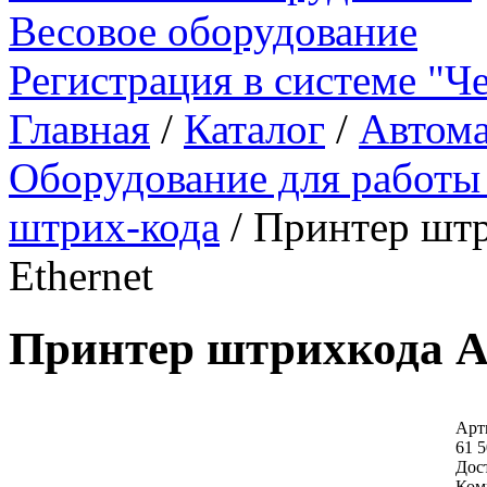
Весовое оборудование
Регистрация в системе "Ч
Главная
/
Каталог
/
Автома
Оборудование для работы
штрих-кода
/
Принтер штр
Ethernet
Принтер штрихкода Ar
Арт
61 5
Дос
Ком