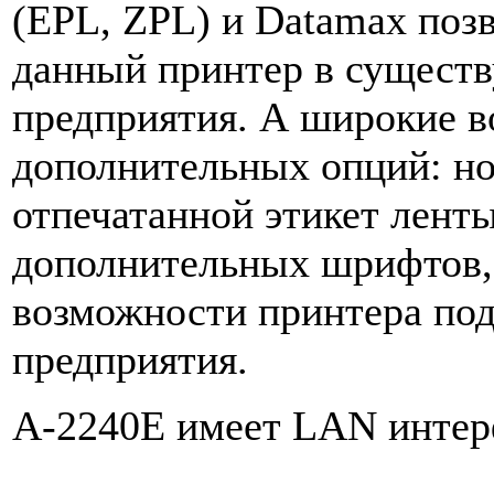
(EPL, ZPL) и Datamax позв
данный принтер в сущест
предприятия. А широкие 
дополнительных опций: но
отпечатанной этикет ленты
дополнительных шрифтов, 
возможности принтера по
предприятия.
A-2240E имеет LAN интер