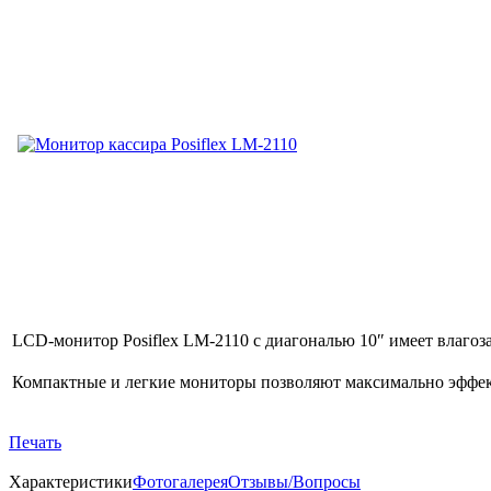
LCD-монитор
Posiflex LM-2110 с диагональю 10″ имеет влаго
Компактные и легкие мониторы позволяют максимально эффекти
Печать
Характеристики
Фотогалерея
Отзывы/Вопросы