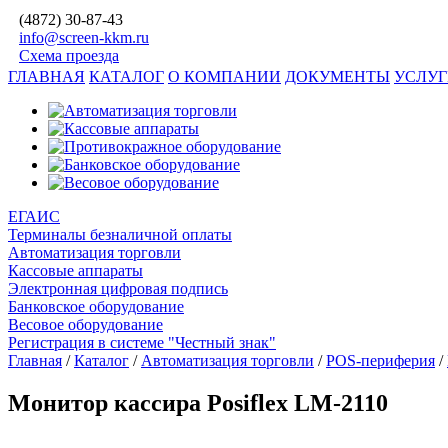
(4872)
30-87-43
info@screen-kkm.ru
Схема проезда
ГЛАВНАЯ
КАТАЛОГ
О КОМПАНИИ
ДОКУМЕНТЫ
УСЛУ
ЕГАИС
Терминалы безналичной оплаты
Автоматизация торговли
Кассовые аппараты
Электронная цифровая подпись
Банковское оборудование
Весовое оборудование
Регистрация в системе "Честный знак"
Главная
/
Каталог
/
Автоматизация торговли
/
POS-периферия
/
Монитор кассира Posiflex LM-2110