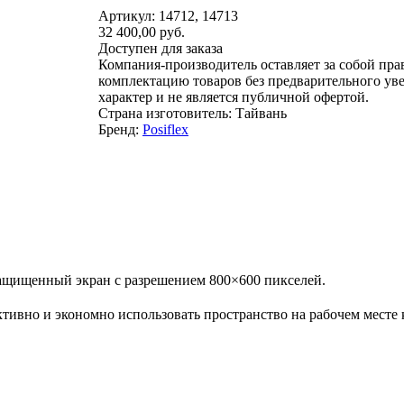
Артикул: 14712, 14713
32 400,00 руб.
Доступен для заказа
Компания-производитель оставляет за собой пра
комплектацию товаров без предварительного ув
характер и не является публичной офертой.
Страна изготовитель: Тайвань
Бренд:
Posiflex
защищенный экран с разрешением 800×600 пикселей.
вно и экономно использовать пространство на рабочем месте ка