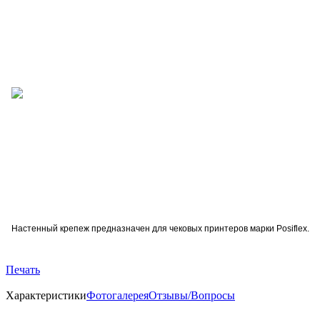
Настенный крепеж предназначен для чековых принтеров марки Posiflex.
Печать
Характеристики
Фотогалерея
Отзывы/Вопросы