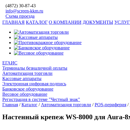
(4872)
30-87-43
info@screen-kkm.ru
Схема проезда
ГЛАВНАЯ
КАТАЛОГ
О КОМПАНИИ
ДОКУМЕНТЫ
УСЛУ
ЕГАИС
Терминалы безналичной оплаты
Автоматизация торговли
Кассовые аппараты
Электронная цифровая подпись
Банковское оборудование
Весовое оборудование
Регистрация в системе "Честный знак"
Главная
/
Каталог
/
Автоматизация торговли
/
POS-периферия
/
Настенный крепеж WS-8000 для Aura-8x