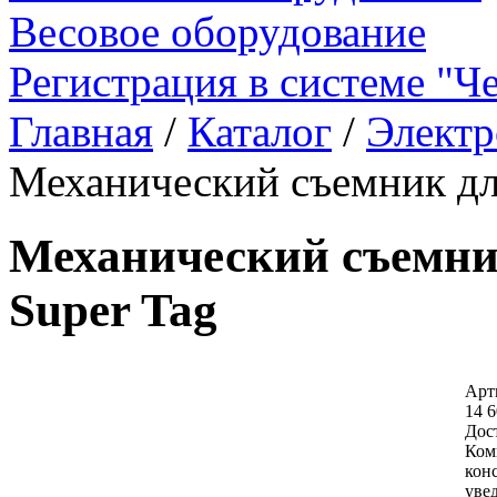
Весовое оборудование
Регистрация в системе "Ч
Главная
/
Каталог
/
Электр
Механический съемник дл
Механический съемни
Super Tag
Арт
14 6
Дос
Ком
кон
уве