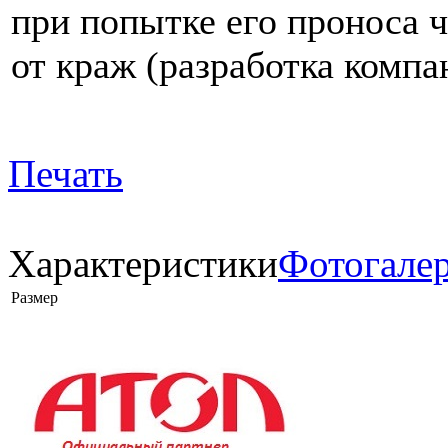
при попытке его проноса 
от краж (разработка компа
Печать
Характеристики
Фотогале
Размер