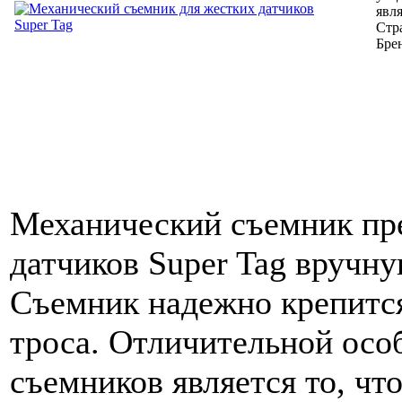
явл
Стр
Бре
Механический съемник пре
датчиков Super Tag вручну
Съемник надежно крепится
троса. Отличительной осо
съемников является то, чт