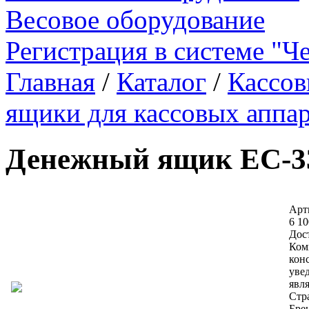
Весовое оборудование
Регистрация в системе "Ч
Главная
/
Каталог
/
Кассов
ящики для кассовых аппа
Денежный ящик EC-3
Арти
6 10
Дос
Ком
кон
уве
явл
Стр
Бре