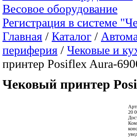
Весовое оборудование
Регистрация в системе "Ч
Главная
/
Каталог
/
Автома
периферия
/
Чековые и к
принтер Posiflex Aura-69
Чековый принтер Posi
Арт
20 0
Дос
Ком
кон
уве