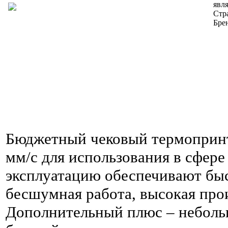
явл
Стр
Бре
Бюджетный чековый термопринте
мм/с для использования в сфер
эксплуатацию обеспечивают быс
бесшумная работа, высокая про
Дополнительный плюс – небольш