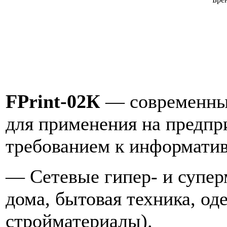
FPrint-02К
— современн
для применения на предп
требованием к информатив
— Сетевые гипер- и супер
дома, бытовая техника, од
стройматериалы).