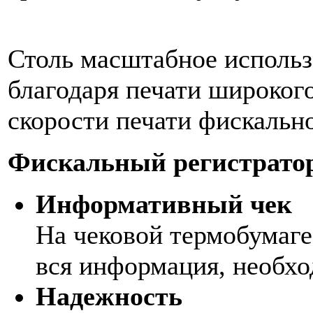
Столь масштабное исполь
благодаря печати широког
скорости печати фискально
Фискальный регистратор
Информативный чек
На чековой термобумаг
вся информация, необх
Надежность