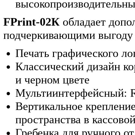
высокопроизводительны
FPrint-02К
обладает допо
подчеркивающими выгоду е
Печать графического ло
Классический дизайн ко
и черном цвете
Мультиинтерфейсный: 
Вертикальное крепление
пространства в кассово
Гребенка для ручного от