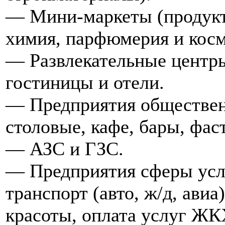
— Мини-маркеты (продукты
химия, парфюмерия и косме
— Развлекательные центры
гостиницы и отели.
— Предприятия обществен
столовые, кафе, бары, фас
— АЗС и ГЗС.
— Предприятия сферы услу
транспорт (авто, ж/д, авиа
красоты, оплата услуг ЖК