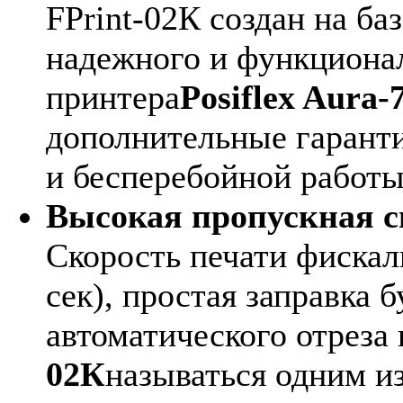
FPrint-02К создан на ба
надежного и функциона
принтера
Posiflex Aura-
дополнительные гаранти
и бесперебойной работы
Высокая пропускная с
Скорость печати фискал
сек), простая заправка 
автоматического отреза
02К
называться одним и