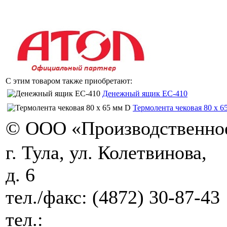
С этим товаром также приобретают:
Денежный ящик EC-410
Термолента чековая 80 х 6
© ООО «Производственное
г. Тула, ул. Колетвинова,
д. 6
тел./факс:
(4872) 30-87-43
тел.: