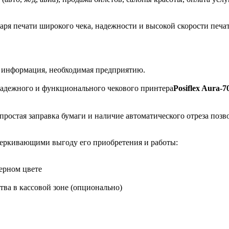
ря печати широкого чека, надежности и высокой скорости печат
я информация, необходимая предприятию.
, надежного и функционального чекового принтера
Posiflex Aura-7
 простая заправка бумаги и наличие автоматического отреза поз
еркивающими выгоду его приобретения и работы:
ерном цвете
тва в кассовой зоне (опционально)