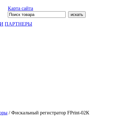
Карта сайта
ГИ
ПАРТНЕРЫ
оры
/
Фискальный регистратор FPrint-02К