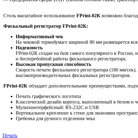
Столь масштабное использование
FPrint-02К
возможно благода
Фискальный регистратор FPrint-02К:
Информативный чек
На чековой термобумаге шириной 80 мм размещается вс
Надежность
FPrint-02К создан на базе самого популярного в России
и бесперебойной работы фискального регистратора.
Высокая пропускная способность
Скорость печати фискального регистратора (180 мм/сек),
высокопроизводительных фискальных регистраторов.
FPrint-02К
обладает дополнительными преимуществами, подч
Печать графического логотипа
Классический дизайн корпуса, выполненный в белом и ч
Мультиинтерфейсный: RS-232С и USB
Вертикальное крепление к стене для экономии пространс
Гребенка для ручного отделения чека
Печать