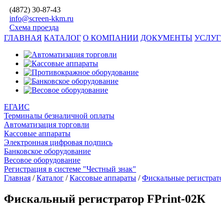
(4872)
30-87-43
info@screen-kkm.ru
Схема проезда
ГЛАВНАЯ
КАТАЛОГ
О КОМПАНИИ
ДОКУМЕНТЫ
УСЛУ
ЕГАИС
Терминалы безналичной оплаты
Автоматизация торговли
Кассовые аппараты
Электронная цифровая подпись
Банковское оборудование
Весовое оборудование
Регистрация в системе "Честный знак"
Главная
/
Каталог
/
Кассовые аппараты
/
Фискальные регистрат
Фискальный регистратор FPrint-02К