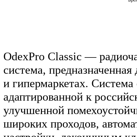
OdexPro Сlassic — радиоч
система, предназначенная 
и гипермаркетах. Система 
адаптированной к российс
улучшенной помехоустойч
широких проходов, автом
настройки, лаконичным к