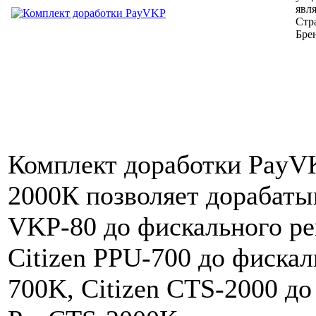
явл
Стр
Бре
Комплект доработки PayV
2000К позволяет дорабаты
VKP-80 до фискального р
Citizen PPU-700 до фиска
700K, Citizen CTS-2000 до