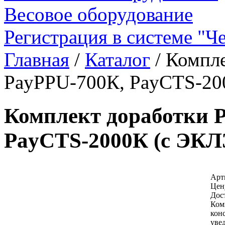
Весовое оборудование
Регистрация в системе "Ч
Главная
/
Каталог
/
Компле
PayPPU-700К, PayCTS-20
Комплект доработки 
PayCTS-2000К (с ЭКЛ
Арти
Цен
Дос
Ком
кон
уве