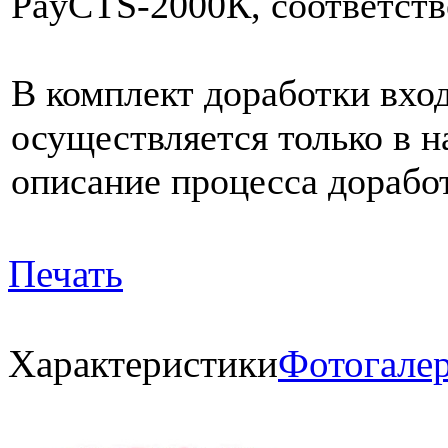
PayCTS-2000К, соответств
В комплект доработки вхо
осуществляется только в 
описание процесса дорабо
Печать
Характеристики
Фотогале